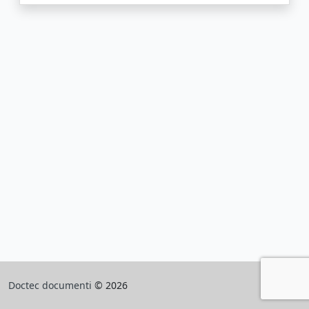
Doctec documenti
© 2026