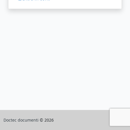
Doctec documenti
© 2026