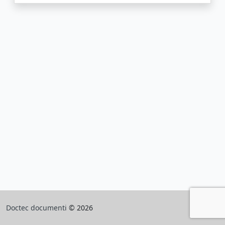
Doctec documenti
© 2026