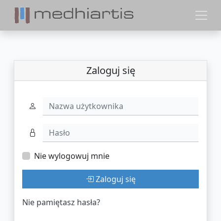
Zaloguj się
Nazwa użytkownika
Hasło
Nie wylogowuj mnie
Zaloguj się
Nie pamiętasz hasła?