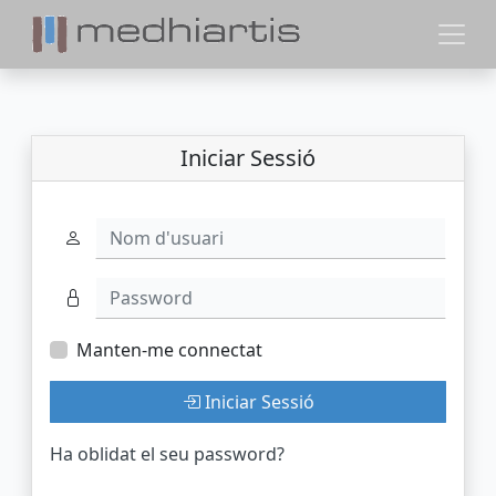
Iniciar Sessió
Nom d'usuari
Password
Manten-me connectat
Iniciar Sessió
Ha oblidat el seu password?