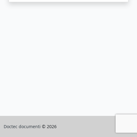
Doctec documenti
© 2026